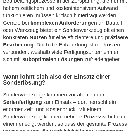
Bearbeitungsprozesse in der Zerspanung, die nur mit
hohem zeitlichem und kostenintensivem Aufwand
funktionieren, müssen kritisch hinterfragt werden.
Gerade bei
komplexen Anforderungen
an Bauteil
oder Werkzeug bietet ein Sonderwerkzeug oft einen
konkreten Nutzen
für eine effizientere und
präzisere
Bearbeitung
. Doch die Entwicklung ist mit Kosten
verbunden, weshalb viele Fertigungsunternehmen
sich mit
suboptimalen Lösungen
zufriedengeben.
Wann lohnt sich also der Einsatz einer
Sonderlösung?
Sonderwerkzeuge kommen vor allem in der
Serienfertigung
zum Einsatz – dort herrscht ein
enormer Zeit- und Kostendruck. Mit einem
Sonderwerkzeug können mehrere Prozessschritte in
einem erledigt werden, so dass der gesamte Prozess