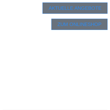
AKTUELLE ANGEBOTE
ZUM ONLINESHOP