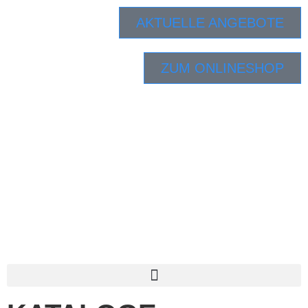
AKTUELLE ANGEBOTE
ZUM ONLINESHOP