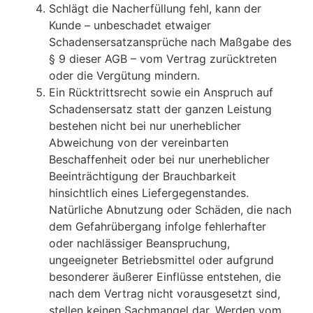
Schlägt die Nacherfüllung fehl, kann der
Kunde – unbeschadet etwaiger
Schadensersatzansprüche nach Maßgabe des
§ 9 dieser AGB – vom Vertrag zurücktreten
oder die Vergütung mindern.
Ein Rücktrittsrecht sowie ein Anspruch auf
Schadensersatz statt der ganzen Leistung
bestehen nicht bei nur unerheblicher
Abweichung von der vereinbarten
Beschaffenheit oder bei nur unerheblicher
Beeinträchtigung der Brauchbarkeit
hinsichtlich eines Liefergegenstandes.
Natürliche Abnutzung oder Schäden, die nach
dem Gefahrübergang infolge fehlerhafter
oder nachlässiger Beanspruchung,
ungeeigneter Betriebsmittel oder aufgrund
besonderer äußerer Einflüsse entstehen, die
nach dem Vertrag nicht vorausgesetzt sind,
stellen keinen Sachmangel dar. Werden vom