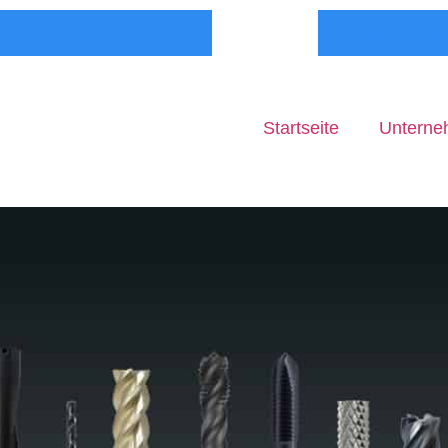
TUELLE ANGEBOTE
ZUM ONLI
Startseite
Untern