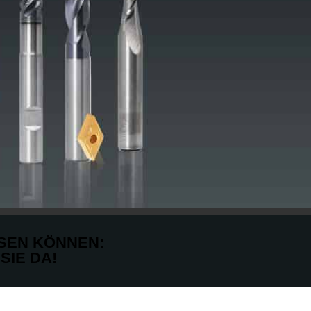
SSEN KÖNNEN:
SIE DA!