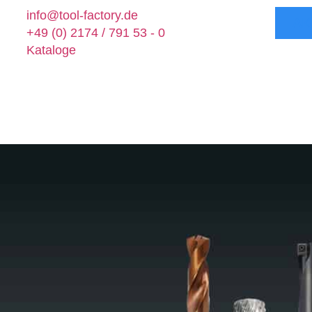
info@tool-factory.de
AK
+49 (0) 2174 / 791 53 - 0
Kataloge