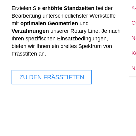
K
Erzielen Sie
erhöhte Standzeiten
bei der
Bearbeitung unterschiedlichster Werkstoffe
O
mit
optimalen Geometrien
und
Verzahnungen
unserer Rotary Line. Je nach
N
Ihren spezifischen Einsatzbedingungen,
bieten wir Ihnen ein breites Spektrum von
K
Frässtiften an.
N
ZU DEN FRÄSSTIFTEN