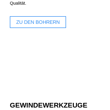
Qualität.
ZU DEN BOHRERN
GEWINDE­WERKZEUGE