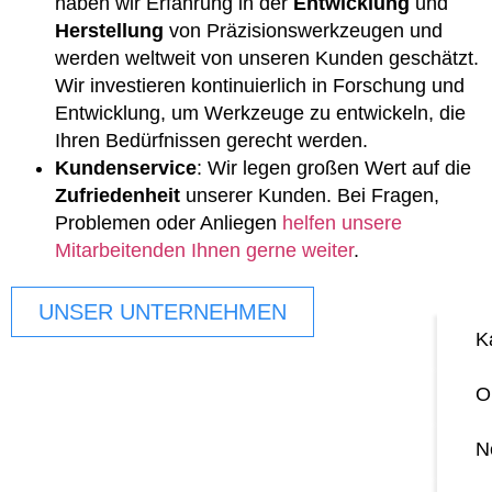
haben wir Erfahrung in der
Entwicklung
und
Herstellung
von Präzisionswerkzeugen und
werden weltweit von unseren Kunden geschätzt.
Wir investieren kontinuierlich in Forschung und
Entwicklung, um Werkzeuge zu entwickeln, die
Ihren Bedürfnissen gerecht werden.
Kundenservice
: Wir legen großen Wert auf die
Zufriedenheit
unserer Kunden. Bei Fragen,
Problemen oder Anliegen
helfen unsere
Mitarbeitenden Ihnen gerne weiter
.
UNSER UNTERNEHMEN
K
O
N