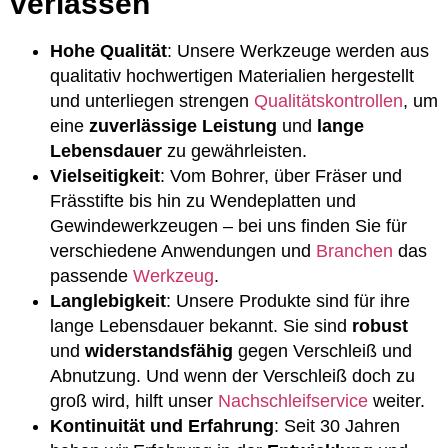
verlassen
Hohe Qualität
: Unsere Werkzeuge werden aus
qualitativ hochwertigen Materialien hergestellt
und unterliegen strengen
Qualitätskontrollen
, um
eine
zuverlässige Leistung
und
lange
Lebensdauer
zu gewährleisten.
Vielseitigkeit
: Vom Bohrer, über Fräser und
Frässtifte bis hin zu Wendeplatten und
Gewindewerkzeugen – bei uns finden Sie für
verschiedene Anwendungen und
Branchen
das
passende
Werkzeug
.
Langlebigkeit
: Unsere Produkte sind für ihre
lange Lebensdauer bekannt. Sie sind
robust
und
widerstandsfähig
gegen Verschleiß und
Abnutzung. Und wenn der Verschleiß doch zu
groß wird, hilft unser
Nachschleifservice
weiter.
Kontinuität und Erfahrung
: Seit 30 Jahren