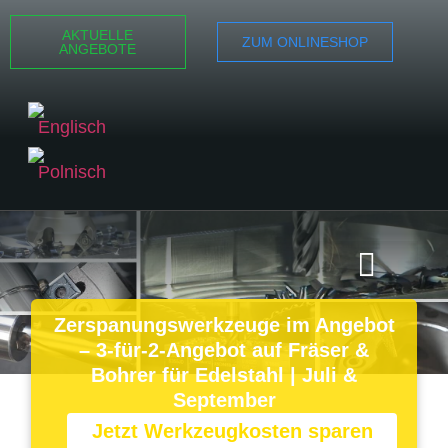
AKTUELLE
ZUM ONLINESHOP
ANGEBOTE
HIER KLICKEN
Zerspanungswerkzeuge im Angebot
– 3-für-2-Angebot auf Fräser &
Bohrer für Edelstahl | Juli &
September
Jetzt Werkzeugkosten sparen