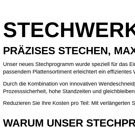
STECHWER
PRÄZISES STECHEN, MA
Unser neues Stechprogramm wurde speziell für das Ein
passendem Plattensortiment erleichtert ein effizient
Durch die Kombination von innovativen Wendeschneidpl
Prozesssicherheit, hohe Standzeiten und gleichbleiben
Reduzieren Sie Ihre Kosten pro Teil: Mit verlängerten
WARUM UNSER STECHP