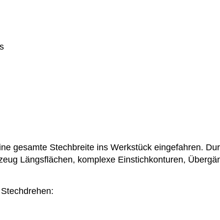
s
ne gesamte Stechbreite ins Werkstück eingefahren. Du
zeug Längsflächen, komplexe Einstichkonturen, Übergä
 Stechdrehen: