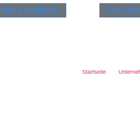
TUELLE ANGEBOTE
ZUM ONLI
Startseite
Untern