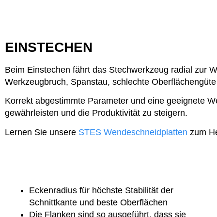
EINSTECHEN
Beim Einstechen fährt das Stechwerkzeug radial zur We
Werkzeugbruch, Spanstau, schlechte Oberflächengüte 
Korrekt abgestimmte Parameter und eine geeignete We
gewährleisten und die Produktivität zu steigern.
Lernen Sie unsere
STES Wendeschneidplatten
zum Her
Eckenradius für höchste Stabilität der
Schnittkante und beste Oberflächen
Die Flanken sind so ausgeführt, dass sie