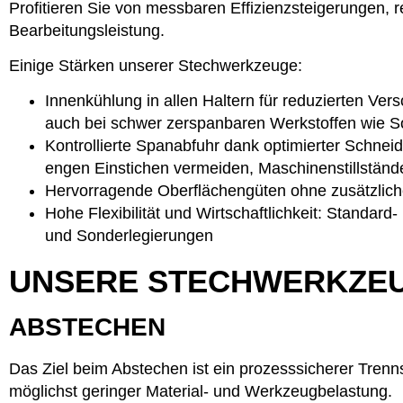
Profitieren Sie von messbaren Effizienzsteigerungen, 
Bearbeitungsleistung.
Einige Stärken unserer Stechwerkzeuge:
Innenkühlung in allen Haltern für reduzierten Ver
auch bei schwer zerspanbaren Werkstoffen wie S
Kontrollierte Spanabfuhr dank optimierter Schnei
engen Einstichen vermeiden, Maschinenstillständ
Hervorragende Oberflächengüten ohne zusätzlic
Hohe Flexibilität und Wirtschaftlichkeit: Standar
und Sonderlegierungen
UNSERE STECHWERKZEUG
ABSTECHEN
Das Ziel beim Abstechen ist ein prozesssicherer Trenn
möglichst geringer Material- und Werkzeugbelastung.