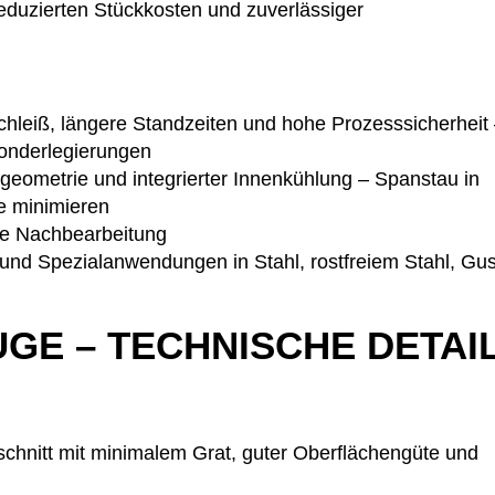
reduzierten Stückkosten und zuverlässiger
schleiß, längere Standzeiten und hohe Prozesssicherheit
onderlegierungen
dgeometrie und integrierter Innenkühlung – Spanstau in
e minimieren
he Nachbearbeitung
d- und Spezialanwendungen in Stahl, rostfreiem Stahl, Gu
E – TECHNISCHE DETAI
schnitt mit minimalem Grat, guter Oberflächengüte und