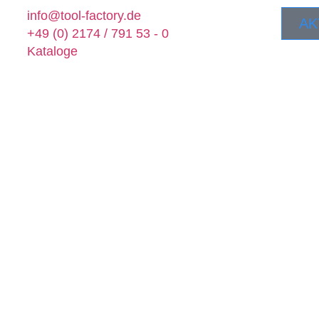
info@tool-factory.de
AK
+49 (0) 2174 / 791 53 - 0
Kataloge