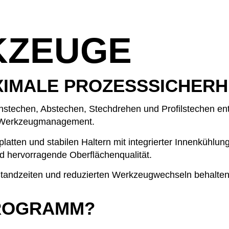
KZEUGE
XIMALE PROZESSSICHERH
stechen, Abstechen, Stechdrehen und Profilstechen ent
es Werkzeugmanagement.
atten und stabilen Haltern mit integrierter Innenkühlu
d hervorragende Oberflächenqualität.
 Standzeiten und reduzierten Werkzeugwechseln behalten
ROGRAMM?