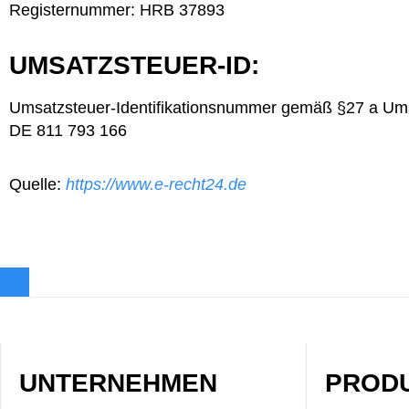
Registernummer: HRB 37893
UMSATZSTEUER-ID:
Umsatzsteuer-Identifikationsnummer gemäß §27 a Ums
DE 811 793 166
Quelle:
https://www.e-recht24.de
UNTERNEHMEN
PROD