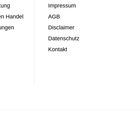
tung
Impressum
den Handel
AGB
sungen
Disclaimer
Datenschutz
Kontakt