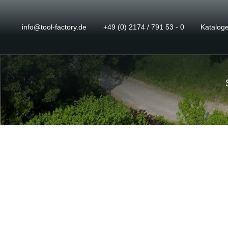
info@tool-factory.de
+49 (0) 2174 / 791 53 - 0
Katalog
IMPRESSU