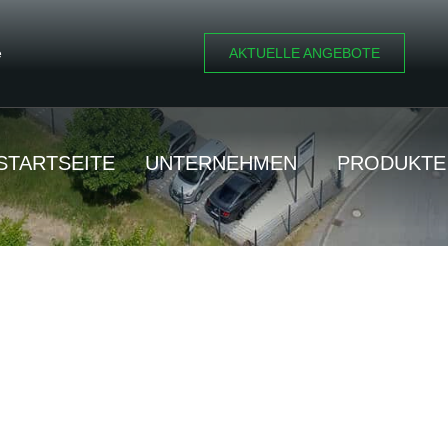
e
AKTUELLE ANGEBOTE
STARTSEITE
UNTERNEHMEN
PRODUKTE
M