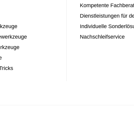
Kompetente Fachbera
Dienstleistungen für 
kzeuge
Individuelle Sonderlö
ewerkzeuge
Nachschleifservice
rkzeuge
e
Tricks