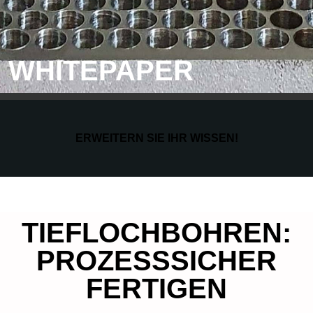
WHITEPAPER
ERWEITERN SIE IHR WISSEN!
TIEFLOCHBOHREN:
PROZESSSICHER
FERTIGEN