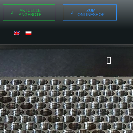
AKTUELLE
ZUM
ANGEBOTE
ONLINESHOP