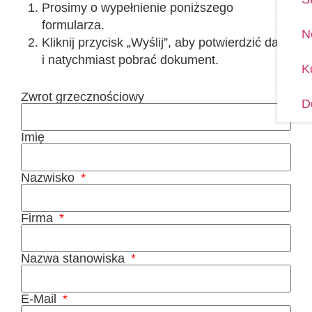
Prosimy o wypełnienie poniższego
formularza.
N
Kliknij przycisk „Wyślij”, aby potwierdzić dane
i natychmiast pobrać dokument.
K
Zwrot grzecznościowy
D
Imię
Nazwisko
Firma
Nazwa stanowiska
E-Mail