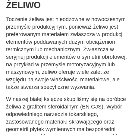
ŻELIWO
Toczenie żeliwa jest nieodzowne w nowoczesnym
przemyśle produkcyjnym, ponieważ żeliwo jest
preferowanym materiałem zwłaszcza w produkcji
elementów poddawanych dużym obciążeniom
termicznym lub mechanicznym. Zwłaszcza w
seryjnej produkcji elementów o symetrii obrotowej,
na przykład w przemyśle motoryzacyjnym lub
maszynowym, żeliwo oferuje wiele zalet ze
względu na swoje właściwości materiałowe, ale
także stwarza specyficzne wyzwania.
W naszej białej księdze skupiliśmy się na obróbce
żeliwa z grafitem sferoidalnym (EN GJS). Wybór
odpowiedniego narzędzia tokarskiego,
zastosowanego materiału skrawającego oraz
geometrii płytek wymiennych ma bezpośredni