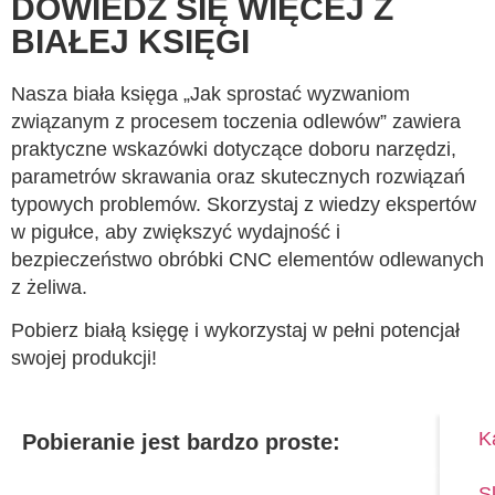
DOWIEDZ SIĘ WIĘCEJ Z
BIAŁEJ KSIĘGI
Nasza biała księga „Jak sprostać wyzwaniom
związanym z procesem toczenia odlewów” zawiera
praktyczne wskazówki dotyczące doboru narzędzi,
parametrów skrawania oraz skutecznych rozwiązań
typowych problemów. Skorzystaj z wiedzy ekspertów
w pigułce, aby zwiększyć wydajność i
bezpieczeństwo obróbki CNC elementów odlewanych
z żeliwa.
Pobierz białą księgę i wykorzystaj w pełni potencjał
swojej produkcji!
K
Pobieranie jest bardzo proste:
S